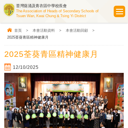
荃灣葵涌及青衣區中學校長會
The Association of Heads of Secondary Schools of
Tsuen Wan, Kwai Chung & Tsing Yi District
首頁
>
本會活動資料
>
本會活動回顧
>
2025荃葵青區精神健康月
2025荃葵青區精神健康月
12/10/2025